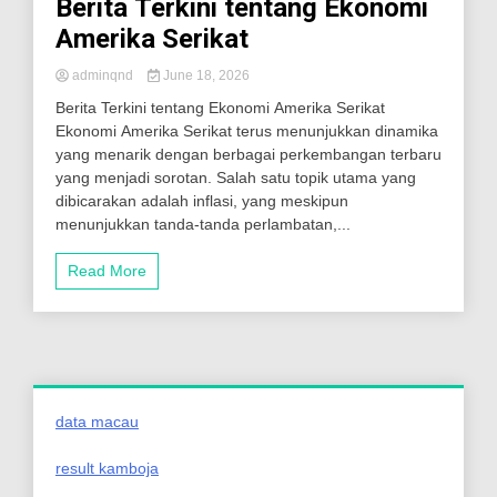
Berita Terkini tentang Ekonomi
Amerika Serikat
adminqnd
June 18, 2026
Berita Terkini tentang Ekonomi Amerika Serikat
Ekonomi Amerika Serikat terus menunjukkan dinamika
yang menarik dengan berbagai perkembangan terbaru
yang menjadi sorotan. Salah satu topik utama yang
dibicarakan adalah inflasi, yang meskipun
menunjukkan tanda-tanda perlambatan,...
Read More
data macau
result kamboja