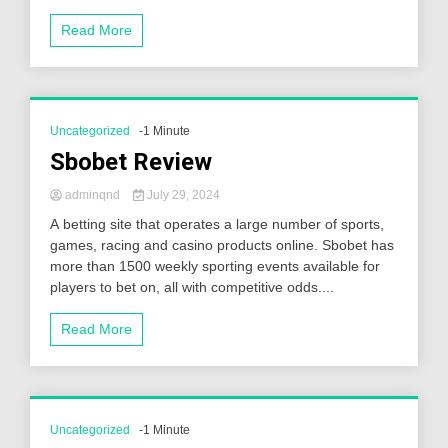
Read More
Uncategorized
-1 Minute
Sbobet Review
adminqnd
July 29, 2024
A betting site that operates a large number of sports,
games, racing and casino products online. Sbobet has
more than 1500 weekly sporting events available for
players to bet on, all with competitive odds....
Read More
Uncategorized
-1 Minute