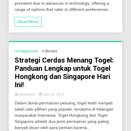
prevalent due to advances in technology, offering a
range of options that cater to different preferences...
Read More
Uncategorized
-3 Minutes
Strategi Cerdas Menang Togel:
Panduan Lengkap untuk Togel
Hongkong dan Singapore Hari
Ini!
adminqnd
July 30, 2024
Dalam dunia permainan peluang, togel telah menjadi
salah satu pilihan yang populer, terutama di kalangan
masyarakat Indonesia. Togel Hongkong dan Togel
Singapore adalah dua jenis permainan yang paling
banyak dicari oleh para pemain karena...