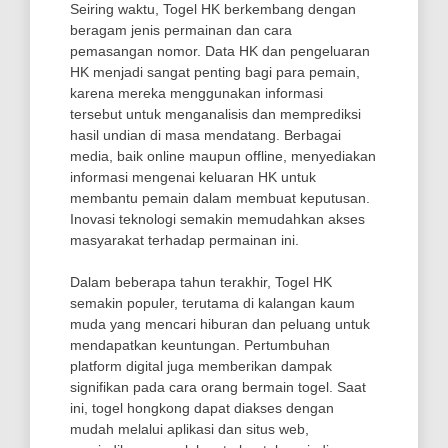
Seiring waktu, Togel HK berkembang dengan
beragam jenis permainan dan cara
pemasangan nomor. Data HK dan pengeluaran
HK menjadi sangat penting bagi para pemain,
karena mereka menggunakan informasi
tersebut untuk menganalisis dan memprediksi
hasil undian di masa mendatang. Berbagai
media, baik online maupun offline, menyediakan
informasi mengenai keluaran HK untuk
membantu pemain dalam membuat keputusan.
Inovasi teknologi semakin memudahkan akses
masyarakat terhadap permainan ini.
Dalam beberapa tahun terakhir, Togel HK
semakin populer, terutama di kalangan kaum
muda yang mencari hiburan dan peluang untuk
mendapatkan keuntungan. Pertumbuhan
platform digital juga memberikan dampak
signifikan pada cara orang bermain togel. Saat
ini, togel hongkong dapat diakses dengan
mudah melalui aplikasi dan situs web,