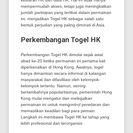
keluaran HK dan data HK. Hal ini tidak hanya
mempermudah akses, tetapi juga meningkatkan
jumlah partisipan yang terlibat dalam permainan
ini, menjadikan Togel HK sebagai salah satu
bentuk perjudian yang paling diminati di Asia.
Perkembangan Togel HK
Perkembangan Togel HK dimulai sejak awal
abad ke-20 ketika permainan ini pertama kali
diperkenalkan di Hong Kong. Awalnya, togel
hanya dimainkan secara informal di kalangan
masyarakat dan difasilitasi oleh kelompok-
kelompok tertentu. Namun, seiring
bertambahnya popularitasnya, pemerintah Hong
Kong mulai mengatur dan melegalkan
permainan ini untuk mengontrol peredaran dan
memastikan keadilan bagi para pemain.
Langkah ini membawa Togel HK ke tahap yang
lebih profesional dan terorganisir.