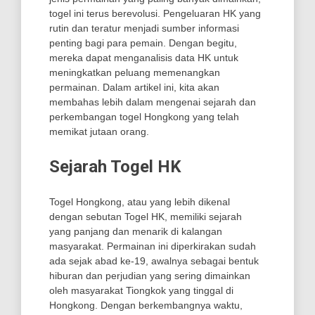
togel ini terus berevolusi. Pengeluaran HK yang
rutin dan teratur menjadi sumber informasi
penting bagi para pemain. Dengan begitu,
mereka dapat menganalisis data HK untuk
meningkatkan peluang memenangkan
permainan. Dalam artikel ini, kita akan
membahas lebih dalam mengenai sejarah dan
perkembangan togel Hongkong yang telah
memikat jutaan orang.
Sejarah Togel HK
Togel Hongkong, atau yang lebih dikenal
dengan sebutan Togel HK, memiliki sejarah
yang panjang dan menarik di kalangan
masyarakat. Permainan ini diperkirakan sudah
ada sejak abad ke-19, awalnya sebagai bentuk
hiburan dan perjudian yang sering dimainkan
oleh masyarakat Tiongkok yang tinggal di
Hongkong. Dengan berkembangnya waktu,