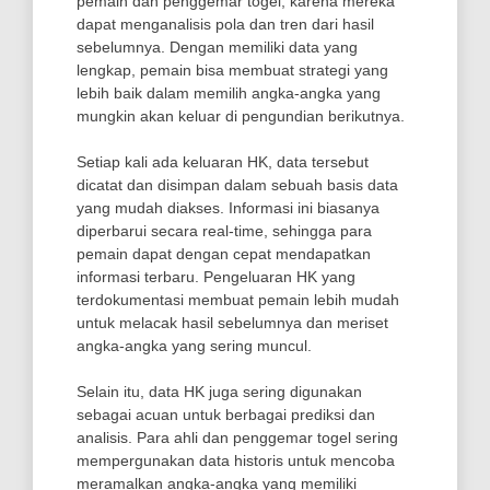
pemain dan penggemar togel, karena mereka
dapat menganalisis pola dan tren dari hasil
sebelumnya. Dengan memiliki data yang
lengkap, pemain bisa membuat strategi yang
lebih baik dalam memilih angka-angka yang
mungkin akan keluar di pengundian berikutnya.
Setiap kali ada keluaran HK, data tersebut
dicatat dan disimpan dalam sebuah basis data
yang mudah diakses. Informasi ini biasanya
diperbarui secara real-time, sehingga para
pemain dapat dengan cepat mendapatkan
informasi terbaru. Pengeluaran HK yang
terdokumentasi membuat pemain lebih mudah
untuk melacak hasil sebelumnya dan meriset
angka-angka yang sering muncul.
Selain itu, data HK juga sering digunakan
sebagai acuan untuk berbagai prediksi dan
analisis. Para ahli dan penggemar togel sering
mempergunakan data historis untuk mencoba
meramalkan angka-angka yang memiliki