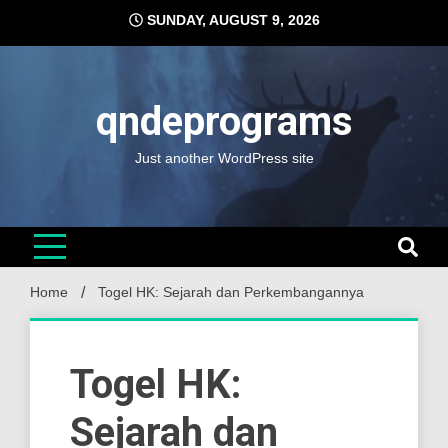
Skip
SUNDAY, AUGUST 9, 2026
to
content
qndeprograms
Just another WordPress site
Home
Togel HK: Sejarah dan Perkembangannya
Togel HK:
Sejarah dan