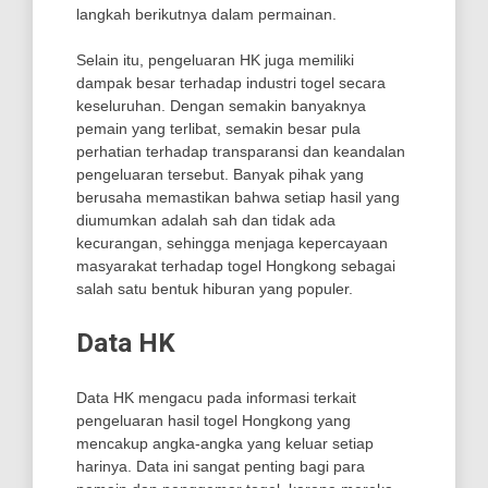
langkah berikutnya dalam permainan.
Selain itu, pengeluaran HK juga memiliki
dampak besar terhadap industri togel secara
keseluruhan. Dengan semakin banyaknya
pemain yang terlibat, semakin besar pula
perhatian terhadap transparansi dan keandalan
pengeluaran tersebut. Banyak pihak yang
berusaha memastikan bahwa setiap hasil yang
diumumkan adalah sah dan tidak ada
kecurangan, sehingga menjaga kepercayaan
masyarakat terhadap togel Hongkong sebagai
salah satu bentuk hiburan yang populer.
Data HK
Data HK mengacu pada informasi terkait
pengeluaran hasil togel Hongkong yang
mencakup angka-angka yang keluar setiap
harinya. Data ini sangat penting bagi para