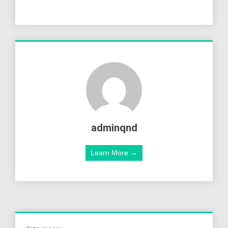
adminqnd
Learn More →