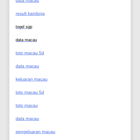
data macau
result kamboja
togel sgp
data macau
toto macau 5d
data macau
keluaran macau
toto macau 5d
toto macau
data macau
pengeluaran macau