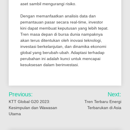
aset sambil mengurangi risiko.
Dengan memanfaatkan analisis data dan
pemantauan pasar secara real-time, investor
kini dapat membuat keputusan yang lebih tepat.
Tren masa depan di bursa dunia nampaknya
akan terus ditentukan oleh inovasi teknologi,
investasi berkelanjutan, dan dinamika ekonomi
global yang berubah-ubah. Adaptasi terhadap
perubahan ini adalah kunci untuk mencapai
kesuksesan dalam berinvestasi.
Post
Previous:
Next:
navigation
KTT Global G20 2023:
Tren Terbaru Energi
Kesimpulan dan Wawasan
Terbarukan di Asia
Utama