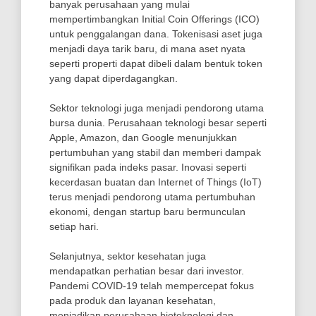
banyak perusahaan yang mulai
mempertimbangkan Initial Coin Offerings (ICO)
untuk penggalangan dana. Tokenisasi aset juga
menjadi daya tarik baru, di mana aset nyata
seperti properti dapat dibeli dalam bentuk token
yang dapat diperdagangkan.
Sektor teknologi juga menjadi pendorong utama
bursa dunia. Perusahaan teknologi besar seperti
Apple, Amazon, dan Google menunjukkan
pertumbuhan yang stabil dan memberi dampak
signifikan pada indeks pasar. Inovasi seperti
kecerdasan buatan dan Internet of Things (IoT)
terus menjadi pendorong utama pertumbuhan
ekonomi, dengan startup baru bermunculan
setiap hari.
Selanjutnya, sektor kesehatan juga
mendapatkan perhatian besar dari investor.
Pandemi COVID-19 telah mempercepat fokus
pada produk dan layanan kesehatan,
menjadikan perusahaan bioteknologi dan