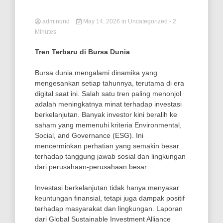
adminqnd
May 14, 2026
in
Uncategorized
- 2
Minutes
Tren Terbaru di Bursa Dunia
Bursa dunia mengalami dinamika yang
mengesankan setiap tahunnya, terutama di era
digital saat ini. Salah satu tren paling menonjol
adalah meningkatnya minat terhadap investasi
berkelanjutan. Banyak investor kini beralih ke
saham yang memenuhi kriteria Environmental,
Social, and Governance (ESG). Ini
mencerminkan perhatian yang semakin besar
terhadap tanggung jawab sosial dan lingkungan
dari perusahaan-perusahaan besar.
Investasi berkelanjutan tidak hanya menyasar
keuntungan finansial, tetapi juga dampak positif
terhadap masyarakat dan lingkungan. Laporan
dari Global Sustainable Investment Alliance