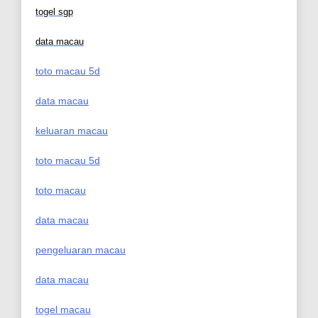
togel sgp
data macau
toto macau 5d
data macau
keluaran macau
toto macau 5d
toto macau
data macau
pengeluaran macau
data macau
togel macau